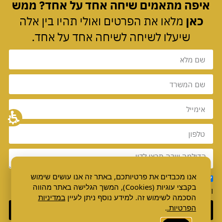
איפה מתאמים שיחה אחד על אחד? ממש
כאן
מלאו את הפרטים ואולי תהיו בין אלה
שיעלו לשיחה לשיחה אחד על אחד.
אנו מכבדים את פרטיותכם, באתר זה אנו עושים שימוש
מאשר.ת קבלת הודעות מניצן ליבוביץ במייל / אס אם אס /
בקבצי עוגיות (Cookies), המשך הגלישה באתר מהווה
וואטסאפ
הסכמה לשימוש זה. למידע נוסף ניתן לעיין
במדיניות
הפרטיות.
.
שליחה