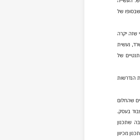
ש. העשייה
שבסופו של
 שזה יקרה
שרד, נעשית
תנטיים של
ת הנדרשות
ים שהחלום
וד בעסק.
בה שתכנון
נון מכיוון