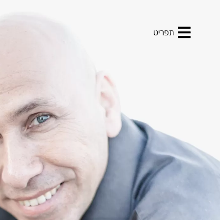
תפריט