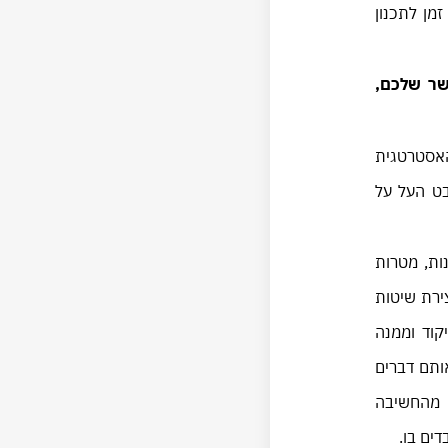
מן לתכנון
שר שלכם,
האסטרטגית
ט העל על
ות, מטרות
ירת שיטות
קוד וממנה
ותם דברים
 מהחשיבה
ים בו.