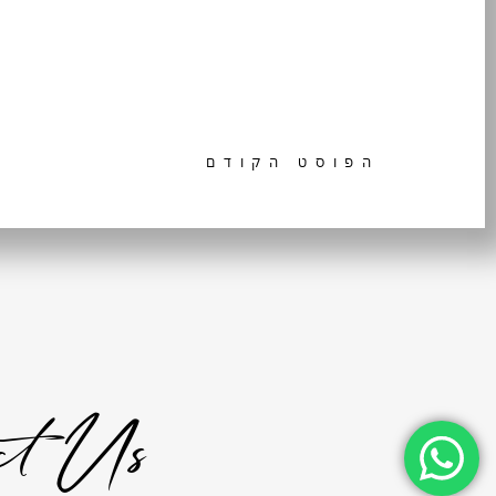
הפוסט הקודם
ct Us