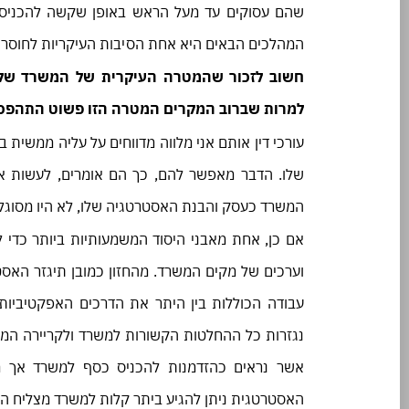
שהם עסוקים עד מעל הראש באופן שקשה להכניס סי
המהלכים הבאים היא אחת הסיבות העיקריות לחוסר ה
חשוב לזכור שהמטרה העיקרית של המשרד שלכ
למרות שברוב המקרים המטרה הזו פשוט התהפכה ל
עורכי דין אותם אני מלווה מדווחים על עליה ממש
שלו. הדבר מאפשר להם, כך הם אומרים, לעשות 
המשרד כעסק והבנת האסטרטגיה שלו, לא היו מסוגלים
אם כן, אחת מאבני היסוד המשמעותיות ביותר כדי 
וערכים של מקים המשרד. מהחזון כמובן תיגזר האסט
עבודה הכוללות בין היתר את הדרכים האפקטיביות
נגזרות כל ההחלטות הקשורות למשרד ולקריירה המש
אשר נראים כהזדמנות להכניס כסף למשרד אך 
האסטרטגית ניתן להגיע ביתר קלות למשרד מצליח העו