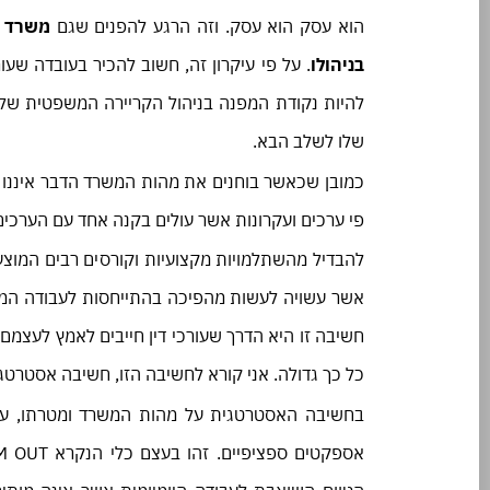
הוא עסק הוא עסק. וזה הרגע להפנים שגם
משרד ע
בניהולו
. על פי עיקרון זה, חשוב להכיר בעובדה שעור
להיות נקודת המפנה בניהול הקריירה המשפטית של
שלו לשלב הבא.
פי ערכים ועקרונות אשר עולים בקנה אחד עם הערכים
להבדיל מהשתלמויות מקצועיות וקורסים רבים המוצעים
אשר עשויה לעשות מהפיכה בהתייחסות לעבודה המש
חשיבה זו היא הדרך שעורכי דין חייבים לאמץ לע
כל כך גדולה. אני קורא לחשיבה הזו, חשיבה אסטרטג
בחשיבה האסטרטגית על מהות המשרד ומטרתו, עור