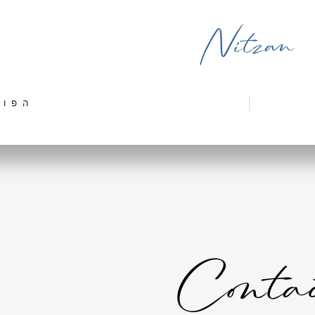
Nitzan
הפוס
Conta