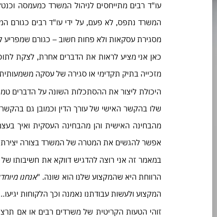
עו"ד רבים מתייחסים לניהול המשרד כמעמסה וכנט
המשרד נתפס, לא פעם, על ידי עו"ד רבים כגורם ה
מסגירת עסקאות ולא פחות חשוב – כגורם שמפריע לי
כאן אני מציע לראות את הדברים אחרת, לצקת לתו
מזכייה בתיק תקדימי או סגירה של עסקה משמעותית
היכולת ליצור את ההסתכלות השונה על הדברים טמ
שלו בהקשר האישי של עורך הדין וכמובן גם בהקשר 
מהבחינה האישית והן מהבחינה העסקית ואיך בעצם 
אפשר להגשים את המטרה של המשרד בצורה יצירתית 
במאמר זה אני רוצה להדגיש דווקא את חשיבותו של העי
הרווחת היא שהמקצוע שלנו הוא שונה. "
אנחנו מיוחדי
המקצוע ולעשות עבודתנו נאמנה וכך הלקוחות יגיעו… 
זוהי הטעות הקריטית של משרדים רבים או אם תרצו ה