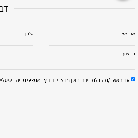
דבר
שם מלא
טלפון
הודעתך
אני מאשר/ת קבלת דיוור ותוכן מניצן ליבוביץ באמצעי מדיה דיגיטליי
ש