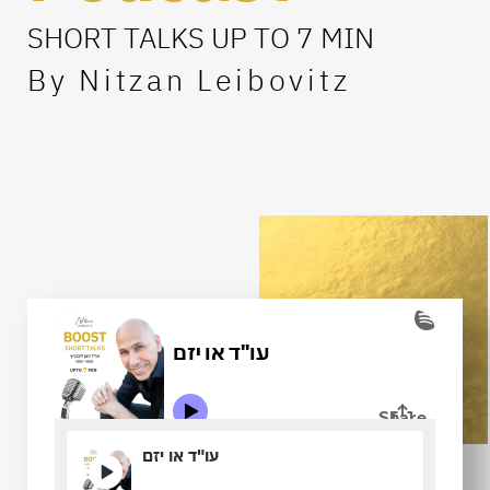
SHORT TALKS UP TO 7 MIN
By Nitzan Leibovitz
עו"ד או יזם