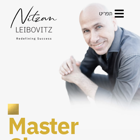
תפריט
Master