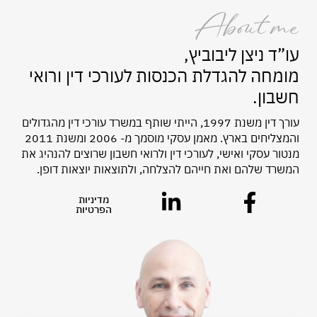
About me
עו”ד ניצן ליבוביץ,
מומחה להגדלת הכנסות לעורכי דין ורואי
חשבון.
עורך דין
משנת 1997
, הייתי שותף במשרד עורכי דין מהגדולים
והמצליחים בארץ. מאמן עסקי מוסמך
מ- 2006
ו
משנת 2011
מנטור עסקי ואישי, לעורכי דין ולרואי חשבון שרוצים להנהיג את
המשרד שלהם ואת חייהם להצלחה, ולתוצאות יוצאות דופן.
מדיניות
הפרטיות