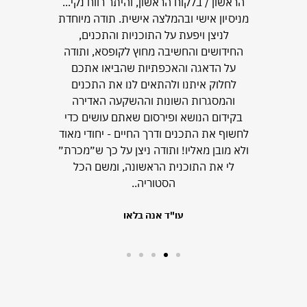
הראשון / בלקוח הראשון, והיתר רווח נקי...
מניסיון אישי ובהמלצה אישית. תודה מיוחדת
לניצן ויפעת על התוכניות והתכנים,
החידושים והחשיבה מחוץ לקופסא, ותודה
על הדאגה והאכפתיות שהביאו אתכם
לחלוק איתנו ולהתאים לנו את התכנים
והמסגרות השונות וההשקעה האדירה
בקידום הנושא ופירסום שאתם עושים כדי
לחשוף את התכנים ודרך החיים - יחודי מאוד
ולא מובן מאליו! ותודה ניצן על כך ש״מכרת״
לי את התוכנית הראשונה, ומשם הכל
הסטוריה..
עו"ד אנה בלאו