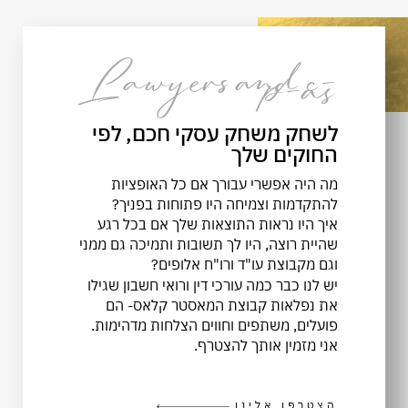
Lawyers and c-
p-as
לשחק משחק עסקי חכם, לפי
החוקים שלך
מה היה אפשרי עבורך אם כל האופציות
להתקדמות וצמיחה היו פתוחות בפניך?
איך היו נראות התוצאות שלך אם בכל רגע
שהיית רוצה, היו לך תשובות ותמיכה גם ממני
וגם מקבוצת עו"ד ורו"ח אלופים?
יש לנו כבר כמה עורכי דין ורואי חשבון שגילו
את נפלאות קבוצת המאסטר קלאס- הם
פועלים, משתפים וחווים הצלחות מדהימות.
אני מזמין אותך להצטרף.
הצטרפו אלינו