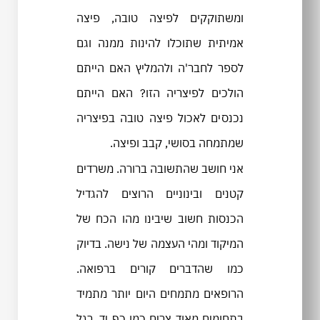
ומשתוקקים לפיצה טובה, פיצה
אמיתית שתוכלו להינות ממנה וגם
לספר לחבר'ה ולהמליץ האם הייתם
הולכים לפיצריה הזו? האם הייתם
נכנסים לאכול פיצה טובה בפיצריה
שמתמחה בסושי, קבב ופיצה.
אני חושב שהתשובה ברורה. משרדים
קטנים ובינוניים הרוצים להגדיל
הכנסות חשוב שיבינו מהו הכח של
המיקוד ומהי העצמה של נישה. בדיוק
כמו שהדברים קורים ברפואה.
הרופאים מתמחים היום יותר מתמיד
בתחומים מאוד צרים כמו כף יד, רגל