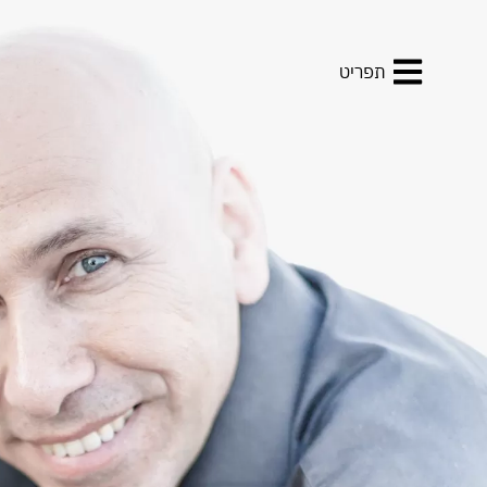
תפריט