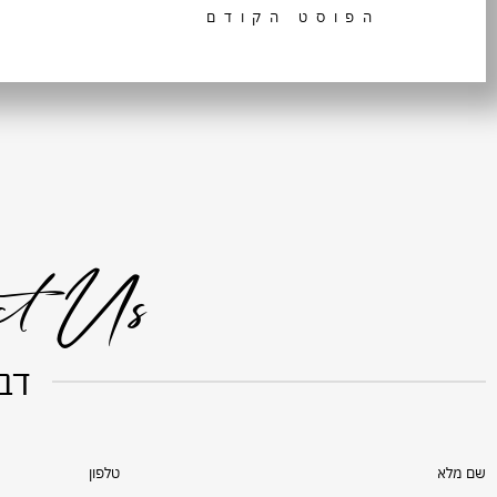
הפוסט הקודם
ct Us
דבר
שם מלא
טלפון