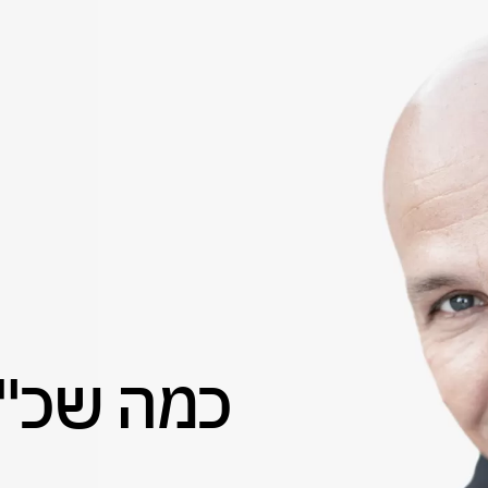
כמה שכ"ט