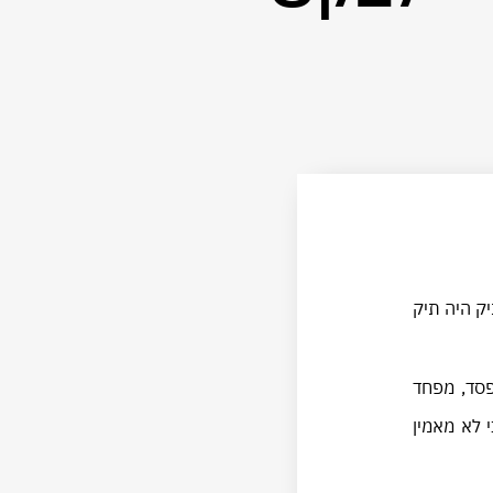
יק היה תיק
פסד, מפחד
 לא מאמין