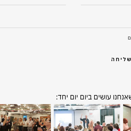
ם
ליחה
חנו עושים ביום יום יחד: