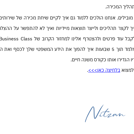
תהליך המכירה.
מובילים. אנחנו הולכים ללמוד גם איך לקיים שיחת מכירה של שירותי
ך לקצר תהליכים ולייצר תוצאות מיידיות ואיך לא להתפשר על ההצל
הקורס היחיד בישראל לעו"ד שמבטיח לך תוצאות ומלמד תוך 5 שבועות איך להפוך את הידע המשפטי שלך ל
 הגדירו אותו כקורס משנה חיים.
למצוא
בלחיצה כאן>>>
.
Nitzan