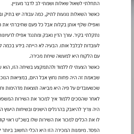
התחלתי לשאול שאלות ושמתי לב לדבר מעניין.
כאשר השאלות נוגעות לתיק, כמה עבודה יש בתיק ובא
ואפילו שלף אותן בקלות אבל כל פעם שחיברתי את הד
נתקלתי בקיר. עורך הדין נאבק ומתנגד אפילו לרעיונו
לעובדות לבלבל אותו. הבעיה לא הייתה בידע בכמה 
עם הלקוח היא למעשה שיחת מכירה.
כאשר הצעתי לו ללמוד ולהתמקצע בשיחה הזו, הוא ש
שבאמת זה היה פחות נחוץ אבל היום, במציאות הנוכח
שכשעובדים על פיה היא מביאה תוצאות מדהימות וחוס
לאחר שהסכים ללמוד איך למכור את השירות המשפטי 
היה צריך להיאבק בהרגלים הישנים ובשיחות היעוץ הא
לו את הכלים למכור את השירות שלו בשכ"ט ראוי קו
הפסד. מיומנות המכירה הזו היא הכלי החשוב ביותר 