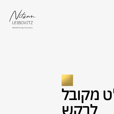
 מקובל
לבקש