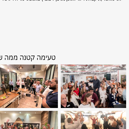
ש
טעימה קטנה ממה שאנ