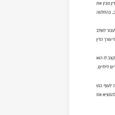
ן מבין את
ב, בהחלטה
יפות הרוצים לעבור לשלב
 עורך הדין
צב לו הוא
ים לילדים.
 לעוף כמו
 להמציא את