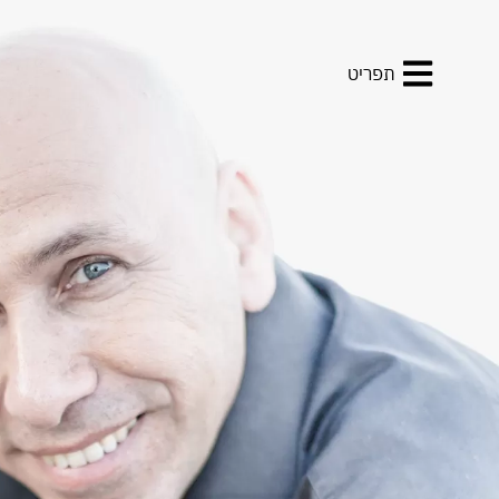
תפריט