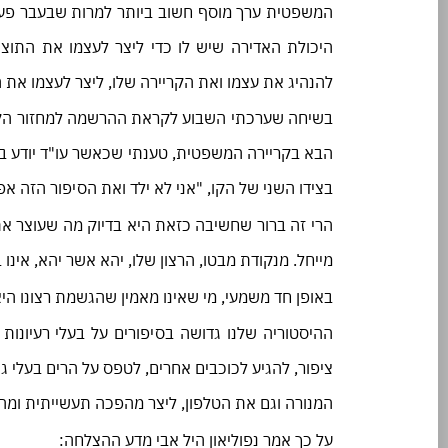
המשפטית ערך מוסף חשוב ביותר למרות שבעבר פעולה
היכולת האדירה שיש לו כדי ליצר לעצמו את התוצ
להנהיג את עצמו ואת הקריירה שלו, ליצר לעצמו את ה
הבא בקריירה המשפטית, טענתי שכאשר עו"ד יודע בדיו
בצידו השני של הקו, "אני לא ילד ואת הסיפור הזה א
הרי זה ברור שחשיבה כזאת היא בדיוק מה שעוצר את
מייחל. מנקודת מבטו, הרצון שלו, יהא אשר יהא, אינו 
באופן חד משמעי, מי שאינו מאמין שהגשמת רצונו הי
ההיסטוריה שלנו גדושה בסיפורים על בעלי רעיונות
ציפור, להגיע לכוכבים אחרים, לטפס על הרים בעלי ג
המנורה וגם את הטלפון, ליצר מהפכה תעשייתית ומהפ
על כך אמר נפוליאון היל אבי מדע ההצלחה: