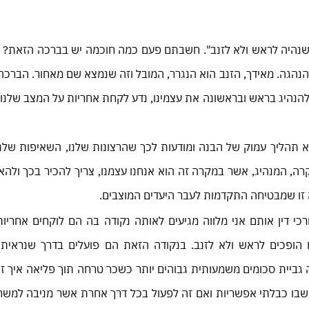
"שנהיה לראש ולא לזנב". חשבתם פעם כמה חוכמה יש בברכה הזאת? 
הגה. מאידך, הזנב הוא הנגרר, המובל וזה שנמצא שם מאחור. הברכה
נהיג בראש ובראשונה את עצמינו, נדע לקחת אחריות על המצב שלנו 
 תהליך עמוק של הבנה ומודעות לכך שהרצונות שלנו, השאיפות שלנו
קרה, המנהיג, אשר במקרה זה הוא אנחנו עצמנו, צריך להכיר בכך ולה
 זו שמבטיחה התקדמות לעבר היעדים המוצבים.
י דין אותם אני מלווה מגיעים לאותה נקודה בה הם לוקחים אחריות
הופכים לראש ולא לזנב. בנקודה הזאת הם פועלים בדרך שנראית
גביית סכומים משמעותית גבוהים יותר כשכר טרחה תוך פליאה איך ז
בו כבלתי אפשריות ואם זה לפעול בכל דרך אחרת אשר מניבה למשרד