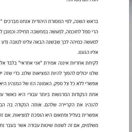
בראש השנה, לפי המסורת היהודית אנחנו מברכים 
הרי סמל לחוכמה, למעשה במחשבה תחילה וכמובן להנ
למעשה כמיהה לכך שבשנה הבאה עלינו לטובה נדע לה
אליו הגענו.
לקיחת אחריות איננה אמירת "אני אחראי" בלבד אלא
שלנו יכולים להפוך להיות המציאות שלנו. כדי שזה י
אפשרי ללא כל צל ספק. האמונה הזו של המנהיג היא
אחת הנקודות המרגשות ביותר עבורי היא כאשר עורכ
להנהיג את הקריירה שלהם. אותה הנקודה בה הם 
אפשרית בעליל ופתאום היא הופכת למציאות. אם זה 
משלמים, אם זה לשנות שיטות עבודה אשר בעבר נחש