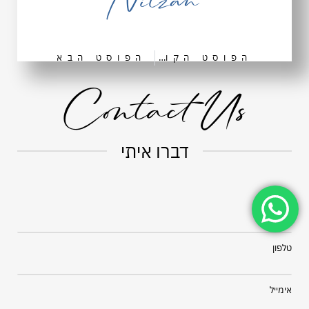
Nitzan
הפוסט הקודם
הפוסט הבא
Contact Us
דברו איתי
שם מלא
טלפון
אימייל