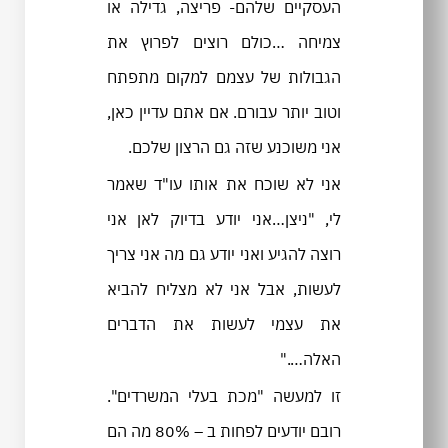
העסקיים שלהם- פריצה, גדילה או
צמיחה …כולם רוצים לפרוץ את
הגבולות של עצמם למקום מתפתח
וטוב יותר עבורם. אם אתם עדיין כאן,
אני משוכנע שזה גם הרצון שלכם.
אני לא שוכח את אותו עו"ד שאמר
לי, "ניצן…אני יודע בדיוק לאן אני
רוצה להגיע ואני יודע גם מה אני צריך
לעשות, אבל אני לא מצליח להביא
את עצמי לעשות את הדברים
האלה…."
זו למעשה "מכת בעלי המשרדים".
רובם יודעים לפחות ב – 80% מה הם