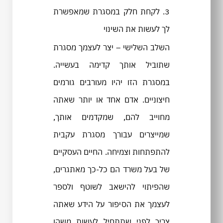
3. לקחת חלק במסגרת שמאפשרת
לך לעשות את השינוי
השלב השלישי – יצר לעצמך מסגרת
שתוביל אותך קדימה בעשייה.
במסגרת הזו יהיו מעורבים גורמים
חיצוניים. אדם אחד או יותר שאתה
מחוייב להם, שמקדמים אותך,
שמייצרים עבורך מסגרת עקבית
להתפתחות וצמיחה. החיים העסקיים
של בעל משרד הם כל-כך מאתגרים,
שהפיתוי להישאב לשוטף ולספר
לעצמך את הסיפור על הידע שאתה
צריך לפני שתתחיל לעשות משהו