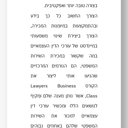
בצורה טובה יותר ואפקטיבית.
הצורך החשוב כל כך בידע
ובהתמקצעות במיומנות המכירה,
הצורך ביצירת שינוי משמעותי
במיינדסט של עורכי הדין העצמאיים
במה שקשור במכירת השירות
המשפטי, הם הגורמים המרכזיים
שהניעו אותי ליצור את
הקורס Lawyers Business
Class, אשר נותן מענה שלם ומקיף
לנושאים הללו ומכשיר עורכי דין
עצמאיים למכור את השירות
המשפטי שלהם באחוזים גבוהים