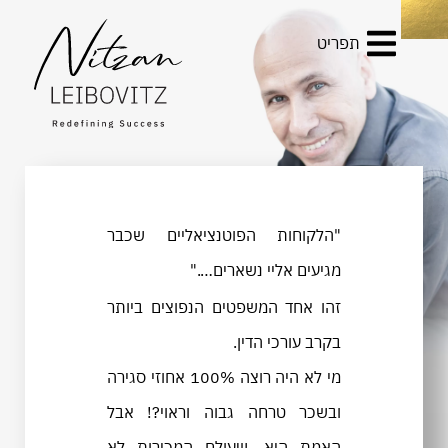
תפריט
"הלקוחות הפוטנציאליים שכבר
מגיעים אליי נשארים…."
זהו אחד המשפטים הנפוצים ביותר
בקרב עורכי הדין.
מי לא היה רוצה 100% אחוזי סגירה
ובשכר טרחה גבוה וראוי?! אבל
האמת היא, שעולם המכירות לא