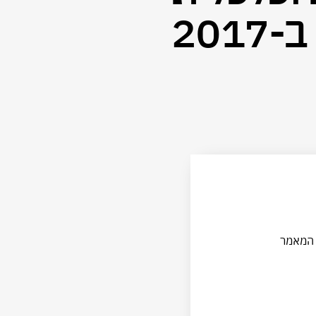
ב-2017
ה המאמר