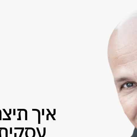
איך תיצר
עסקית 