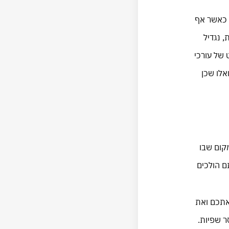
ט כאשר אף
 נגדיל
 של עורכי
אלו שכן
קום שבו
ם הולכים
אתכם ואת
ר שפיות.