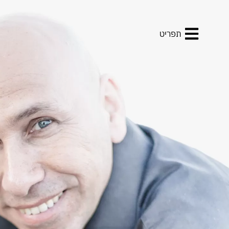
תפריט