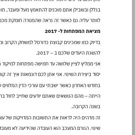
בגללן ובשבילן אתם מוכנים להתאמץ מעל ומעבר, ת
לוותר עליה גם כאשר זה נראה שהמטרה חומקת מכם
מציאת המפתחות ל- 2017
בדיוק כמו שמכינים קבוצת כדורסל למשחק הקרוב ומ
להשגת היעדים שלכם ב – 2017.
אני ממליץ לציין שלושה עד חמישה מפתחות למיקוד ת
יסוד ביצירת השינוי. אני אתן לכם דוגמאות איך זה קו
הייתה – מהם הנושאים שאתם יודעים שחייב לחול ב
בשנה הקרובה.
זה מדהים היה לראות את התשובות המדויקות של עורכי
שינוי. הגורם המעכב הוא העובדה שהידיעה לא מעובד