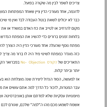
צריכים לשפר לבין מה שקורה בפועל.
לדוגמה, אחד מעורכי הדין ציין שאחד המפתחות המשמ
כבר לא יכולים לשאת בנטל העבודה לבד ואין מי שיכו
מקום להרחיב או לטייב את כח האדם במשרד או את ד
בלוחות זמנים ברורים כדי להשיג את המפתח הנדרש.
מפתח נוסף שהעלה אחד מעורכי הדין היה הצורך להע
כזה מוגדר כמפתח לשינוי מיד היה לו ברור מה צריך 
התאריכים של
הקורס No- Objection
בפברואר הקרו
יותר וביתר קלות.
אז למעשה, הסוד הגדול ליצירת שנה מוצלחת הוא בע
עבר המטרות, לזכור כל הדרך למה אתם עושים את מה
מיומנויות עסקיות שלא למדתם אותן באוניברסיטה ושהכ
אשמח לשמוע מכם מהו ה"למה" שלכם, שגורם לכם 