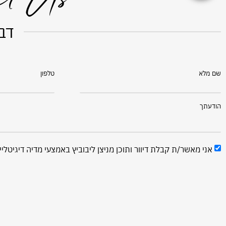
ct Us
דבר
שם מלא
טלפון
הודעתך
אני מאשר/ת קבלת דיוור ותוכן מניצן ליבוביץ באמצעי מדיה דיגיטליי
ש