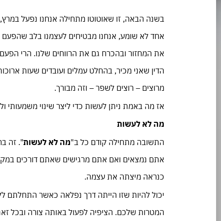
בשנה הבאה, זו שאוטוטו מתחילה אנחנו נפעל במרץ, 
אחד לא שומע, אנחנו מבטיחים לעצמנו בלב שהפעם ז
את המחזור ובהכרח גם את הרווחים שלנו. הרי הפעם 
הדין שאני מכיר, בהחלט עמלים ועובדים שעות ארוכות
מרוצים – רוצים לשפר – וזה מבורך.
אז מה באמת ניתן לעשות כדי ליצר שינוי משמעותי ולהפוך את 2017 לשנה מוצלחת במיוחד ולא 
מה לא לעשות
התשובה מתחילה קודם כל ב"
מה לא לעשות
". זה ב
אתם נמצאים ואם אתם מרגישים שאתם דורכים במקום
כנראה מיצתה את עצמה.
יכול להיות שזו הייתה דרך נפלאה כאשר התחלתם ל
המטרות שלכם. הציפיה לפעול באותה צורה ובכל זאת 