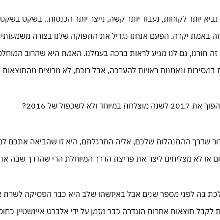
נביא יותר לקוחות, נעבוד יותר קשה, נייצר יותר הכנסות.. בשקט בשק
ה באמת יקרה. הפעם אנחנו נגדיל את התפוקה שלנו בצורה משמעותית,
זה תורנו, גם לנו מגיע לראות ברכה בעמלנו. האמת היא שהרוב המוחלט
 במסירות ונאמנות ראויות להערכה, אבל רובם, לא מרוצים מהתוצאות ו
לשכפול של 2016?
רור שדרך ההתנהלות שלכם, אליה התרגלתם, היא זו שהביאה אתכם למ
 או לא מצליחים ליצר את פריצת הדרך המיוחלת הרי שהדרך שבה את
לכת בה לפני מספר שנים אבל באיזשהו שלב היא כבר הפסיקה לשרת 
לקבל תוצאות אחרות הוגדרה כבר מזמן על ידי אלברט איינשטיין כחוס