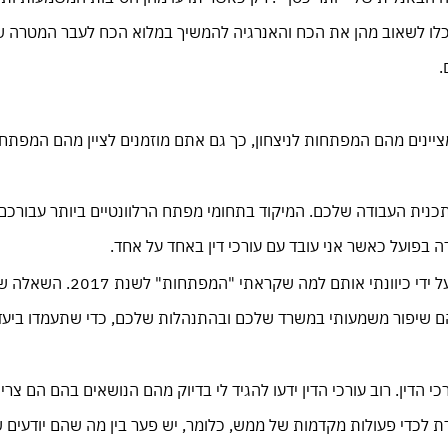
וכלו לשאוב מהן את הכח והאנרגיה להמשיך במלוא הכח לעבר המטרה ש
.
ציינים מהם המפתחות לניצחון, כך גם אתם מוזמנים לציין מהם המפת
כנית העבודה שלכם. המיקוד בתחומי מפתח הרלוונטיים ביותר עבורכם 
רה בפועל כאשר אני עובד עם עורכי דין באחד על אחד.
בחודש האחרון כאשר ישבתי עם עורכי הדין המלווים על ידי כיוונתי אותם 
הם שיפור משמעותי במשרד שלכם ובהתנהלות שלכם, כדי שתעמדו ביע
 הדין. רוב עורכי הדין ידעו להגיד לי בדיוק מהם הנושאים בהם הם צרי
ת לכדי פעולות מקדמות של ממש, כלומר, יש פער בין מה שהם יודעים 