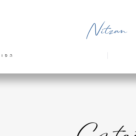
Nitzan
הפוס