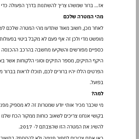
אז… ברור שמשהו צריך להשתנות בדרך הפעולה כדי לראו
מהי המטרה שלכם
לאחר מכן, חשוב מאוד שתדעו מהי המטרה שלכם לשנ
מופשט מדי ולכן זה אף פעם לא מקבל ביטוי בפעולות
כספיים מפורשים והשקיעו מחשבה בהרכב ההכנסה אלי
הפרטים הללו יהיו ברורים לכם, תוכלו לראות בברו
בפועל.
למה?
מי שכבר מכיר אותי יודע שמטרות זה לא מספיק מפנ
בקושי אנחנו צריכים לשאוב כוחות ממקור הכח שלנו כ
להשיג את המטרה הזו שהצבתם ל- 2017.
כאן אתם צריכים לחפור פנימה ולא להסתפק בתשובה