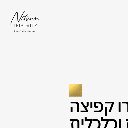
ו קפיצה
וכלכלית