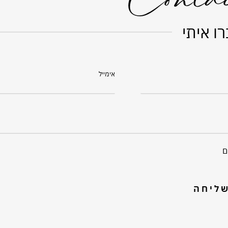
Conta
ו איתי
אימייל
ם
ליחה