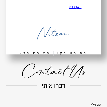
כאן>>>
.
Nitzan
הפוסט הקודם
הפוסט הבא
Contact Us
דברו איתי
שם מלא