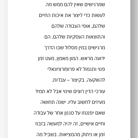
שמרגישים שאין להם ממש מה
לעשות כדי ליצור את איכות החיים
שלהם, אופי העבודה שלהם
והתוצאות העסקיות שלהם. הם
מרגישים במין מסלול שבו הדרך
ידועה מראש. המון מאמץ, מעט זמן
פנוי ותגמול לא פרופורציונאלי
להשקעה. בקיצור – עבדות.
עורכי הדין רוצים שינוי אבל לא תמיד
מעיזים לחשוב עליו. ישנה תחושה
שאם יפנטזו על סגנון אחר של עבודה
וחיים אישיים, זה יהיה למעשה בזבוז
זמן או ניתוק מהמציאות. בשביל מה