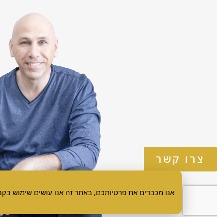
צרו קשר
אנו מכבדים את פרטיותכם, באתר זה אנו עושים שימוש בקבצי עוגיות (Cookies), המשך הגלישה באתר מהווה הסכמה לשימוש זה. ל