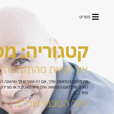
תפריט
קטגוריה:
מכ
איך לצאת מהתקיעות ב-19
מה הייתה התחושה שלך, אם היו אומרים לך שהשנה הח
החיים שלך?אם התחושה שלך היא מאכזבת או מורידה 
צמד […]
יותר הסכמי שכ"ט