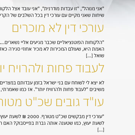
"אני מנוהל", "זו עבדות מודרנית", "אני עובד אצל הל
שיחות שאני מקיים עם עורכי דין בכל השלבים של הקרייר
עורכי דין לא מוכרים
האמת היא, שעולם המכירות לא מכיר אחוזי סגירה כאלה 
שואל […]
לעבוד פחות ולהרויח יו
לא יצא לי לשוחח עם בני ישראל בזמן עבדותם במצריים,
משיבים "לעבוד פחות ולהרוויח יותר". אז כמו שאמרתי, 
עו"ד גובים שכ"ט מטור
לשעת יעוץ, כמו שטענה אותה גברת בפייסבוק? האם הל
[…]