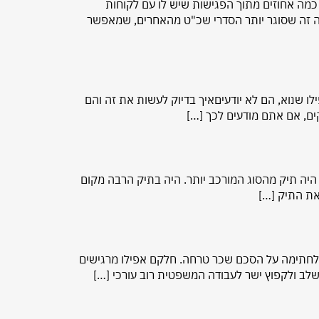
כמה אחוזים מתוך הפגישות שיש לו עם לקוחות
ה זה שסוגר יותר הסדרי שכ"ט מהאחרים, שמאפשר
ו שנוא, הם לא יודעיםאיך בדיוק לעשות את זה והם
ים, אם אתם מודעים לכך […]
 היה תיק מהסוג המורכב יותר. היה בתיק הרבה מקום
 את התיק […]
ד לחתימה על הסכם שכר טרחה. חלקם אפילו מרגישים
לב ולקפוץ ישר לעבודה המשפטית רוב עורכי […]