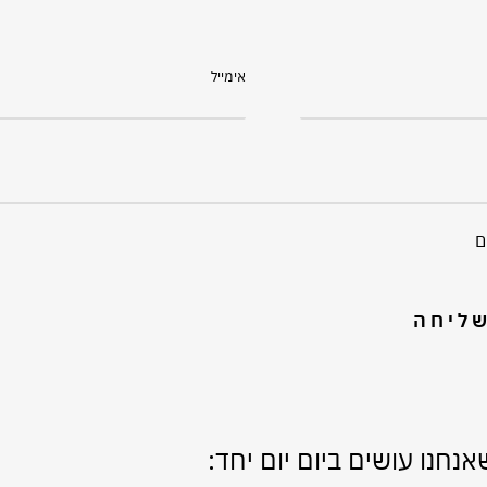
אימייל
ם
ליחה
חנו עושים ביום יום יחד: