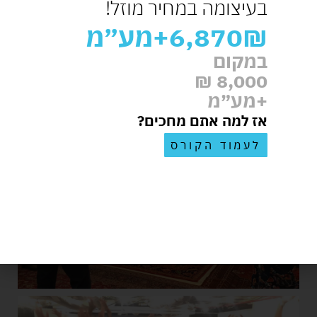
בעיצומה במחיר מוזל!
6,870₪
+מע״מ
במקום
8,000 ₪
+מע״מ
אז למה אתם מחכים?
לעמוד הקורס