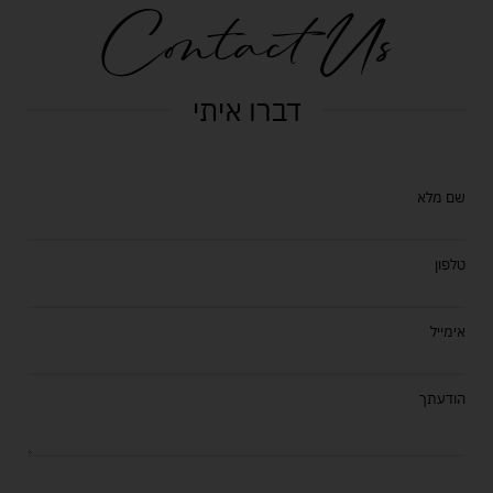
Contact Us
דברו איתי
שם מלא
טלפון
אימייל
הודעתך